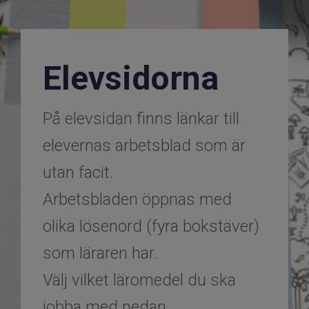
Elevsidorna
På elevsidan finns länkar till
elevernas arbetsblad som är
utan facit.
Arbetsbladen öppnas med
olika lösenord (fyra bokstäver)
som läraren har.
​​​​​​​Välj vilket läromedel du ska
jobba med nedan.