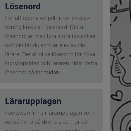
Lösenord
För att öppna en pdf-fil för en elev-
övning krävs ett lösenord. Detta
lösenord är med fyra stora bokstäver
och det får du som är elev av din
lärare. Det är olika lösenord för olika
kunskapsblad och läraren hittar detta
lösenord på facitsidan.
Lärarupplagan
Facitsidan finns i lärarupplagan som
också finns på denna sida. För att
öppna lärarupplagan använder ni det