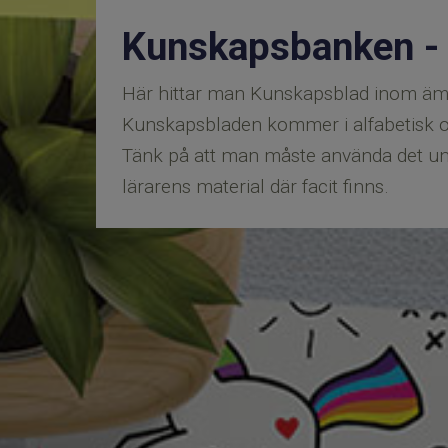
Kunskapsbanken - 
Här hittar man Kunskapsblad inom ämn
Kunskapsbladen kommer i alfabetisk o
​​​​​​​Tänk på att man måste använda det 
lärarens material där facit finns.