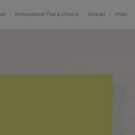
vet
Ämnesarkivet Pick & Choose
Kontakt
Priser