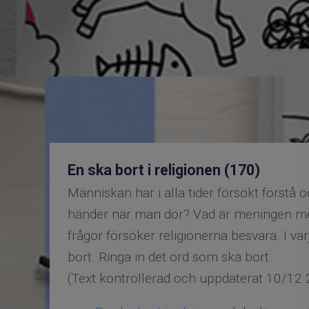
En ska bort i religionen (170)
Människan har i alla tider försökt förstå 
händer när man dör? Vad är meningen med 
frågor försöker religionerna besvara. I var
bort. Ringa in det ord som ska bort.
(Text kontrollerad och uppdaterat 10/12 