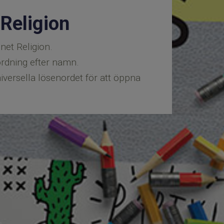
Religion
et Religion.
rdning efter namn.
universella lösenordet för att öppna