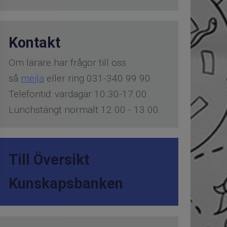
Kontakt
Om lärare har frågor till oss
så
mejla
eller ring
031-340 99 90
.
Telefontid: vardagar 10.30-17.00.
Lunchstängt normalt 12.00 - 13.00.
Till Översikt
Kunskapsbanken