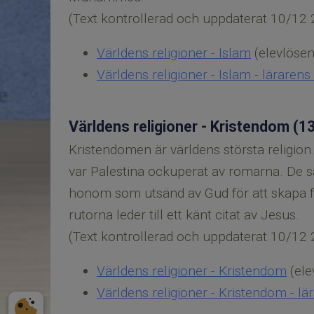
(Text kontrollerad och uppdaterat 10/12 
Världens religioner - Islam
(elevlösen
Världens religioner - Islam - läraren
Världens religioner - Kristendom (1
Kristendomen är världens största religion.
var Palestina ockuperat av romarna. De
honom som utsänd av Gud för att skapa fred
rutorna leder till ett känt citat av Jesus.
(Text kontrollerad och uppdaterat 10/12 
Världens religioner - Kristendom
(ele
Världens religioner - Kristendom - l