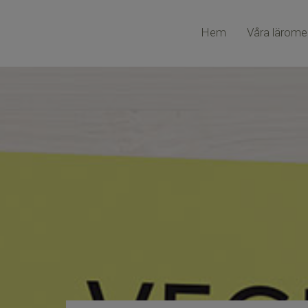
Hem
Våra lärome