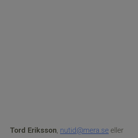
Tord Eriksson
,
nutid@mera.se
eller