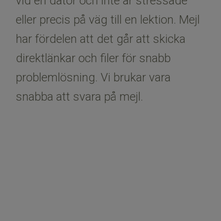
vid en dator och inte är stressade
eller precis på väg till en lektion. Mejl
har fördelen att det går att skicka
direktlänkar och filer för snabb
problemlösning. Vi brukar vara
snabba att svara på mejl.