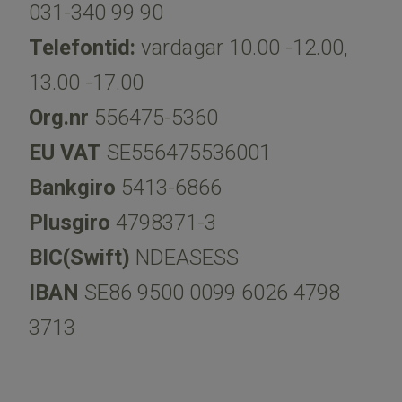
031-340 99 90​​​​​​​
Telefontid:
vardagar 10.00 -12.00,
13.00 -17.00
Org.nr
556475-5360
EU VAT
SE556475536001
Bankgiro
5413-6866
Plusgiro
4798371-3
BIC(Swift)
NDEASESS
IBAN
SE86 9500 0099 6026 4798
3713