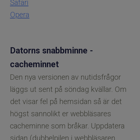
Safari
Opera
Datorns snabbminne -
cacheminnet
Den nya versionen av nutidsfrågor
läggs ut sent på söndag kvällar. Om
det visar fel på hemsidan så är det
högst sannolikt er webbläsares
cacheminne som bråkar. Uppdatera
sidan (dubbelpilen i webbläsaren